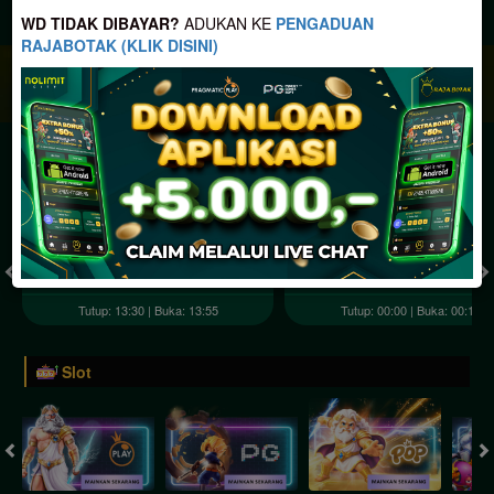
JACKPOT PROGRESIF
WD TIDAK DIBAYAR?
ADUKAN KE
PENGADUAN
RAJABOTAK (KLIK DISINI)
IDR
2,902,656,563.91
Togel
SYDNEY POOLS
GERMANY PLUS5
( Setiap Hari )
( Setiap Hari )
Jumat
Jumat
0
1
5
8
5
5
7
07/08/2026
07/08/2026
Tutup: 13:30 | Buka: 13:55
Tutup: 00:00 | Buka: 00:10
Slot