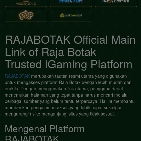
RAJABOTAK Official Main
Link of Raja Botak
Trusted iGaming Platform
RAJABOTAK
merupakan tautan resmi utama yang digunakan
untuk mengakses platform Raja Botak dengan lebih mudah dan
praktis. Dengan menggunakan link utama, pengguna dapat
menemukan halaman yang tepat tanpa harus mencari melalui
berbagai sumber yang belum tentu terpercaya. Hal ini membantu
memberikan pengalaman akses yang lebih cepat sekaligus
mengurangi risiko mengunjungi situs yang tidak sesuai.
Mengenal Platform
RAJABOTAK