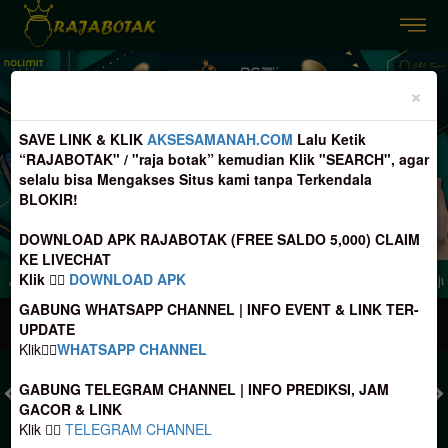
Previous
Nex
×
SAVE LINK & KLIK
AKSESAMANAH.COM
Lalu Ketik
“RAJABOTAK" / "raja botak” kemudian Klik "SEARCH", agar
selalu bisa Mengakses Situs kami tanpa Terkendala
BLOKIR!
DOWNLOAD APK RAJABOTAK (FREE SALDO 5,000) CLAIM
KE LIVECHAT
Klik 👉🏻
DOWNLOAD APK
ang di RAJABOTAK - BOTAK EMPIRE | Harap perhatikan Nomer Rekening tujuan Deposit
GABUNG WHATSAPP CHANNEL | INFO EVENT & LINK TER-
MASUK
DAFTAR
UPDATE
Klik
👉🏼
WHATSAPP CHANNEL
GABUNG TELEGRAM CHANNEL | INFO PREDIKSI, JAM
GACOR & LINK
TOGEL
SLOT
LIVE CASINO
SPORT
SABUNG AYAM
TEM
Klik 👉🏼
TELEGRAM CHANNEL